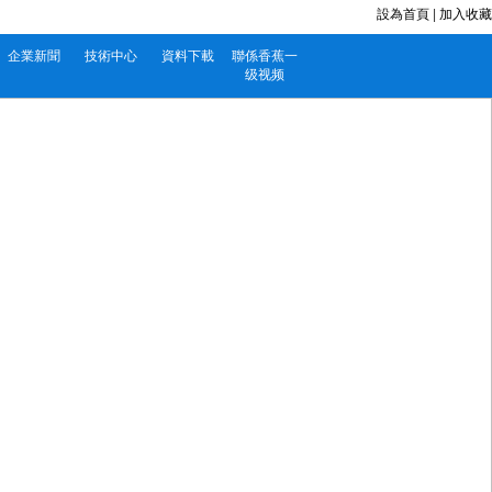
設為首頁
|
加入收藏
企業新聞
技術中心
資料下載
聯係香蕉一
级视频